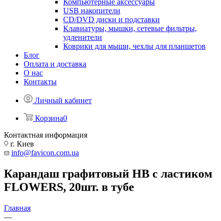
Компьютерные аксессуары
USB накопители
CD/DVD диски и подставки
Клавиатуры, мышки, сетевые фильтры,
удленители
Коврики для мыши, чехлы для планшетов
Блог
Оплата и доставка
О нас
Контакты
Личный кабинет
Корзина
0
Контактная информация
г. Киев
info@favicon.com.ua
Карандаш графитовый HB с ластиком
FLOWERS, 20шт. в тубе
Главная
—