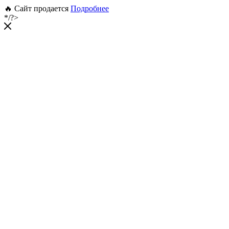
🔥 Сайт продается
Подробнее
*/?>