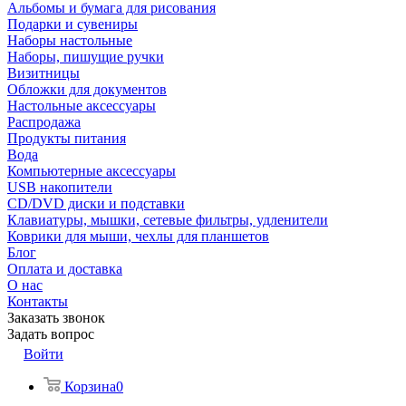
Альбомы и бумага для рисования
Подарки и сувениры
Наборы настольные
Наборы, пишущие ручки
Визитницы
Обложки для документов
Настольные аксессуары
Распродажа
Продукты питания
Вода
Компьютерные аксессуары
USB накопители
CD/DVD диски и подставки
Клавиатуры, мышки, сетевые фильтры, удленители
Коврики для мыши, чехлы для планшетов
Блог
Оплата и доставка
О нас
Контакты
Заказать звонок
Задать вопрос
Войти
Корзина
0