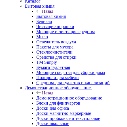
Каталог
Бытовая химия
Назад
Бытовая химия
Белизна
Чистящие порошки
Моющие и чистящие средства
Мыло
Освежитель воздуха
Пакеты для мусора
Стеклоочистители
Средства для стирки
TM Simply
Бумага туалетная
Моющие средства для уборки дома
Полироли для мебели
Средства для туалетов и канализаций
Демонстрационное оборудование
Назад
Демонстрационное оборудование
Блоки для флипчартов
Доски для офиса
Доски магнитно-маркерные
Доски пробковые и текстильные
Доски школьные