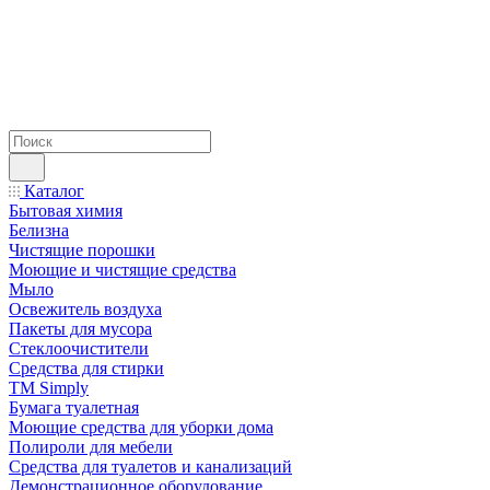
Каталог
Бытовая химия
Белизна
Чистящие порошки
Моющие и чистящие средства
Мыло
Освежитель воздуха
Пакеты для мусора
Стеклоочистители
Средства для стирки
TM Simply
Бумага туалетная
Моющие средства для уборки дома
Полироли для мебели
Средства для туалетов и канализаций
Демонстрационное оборудование