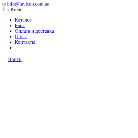
info@favicon.com.ua
г. Киев
Каталог
Блог
Оплата и доставка
О нас
Контакты
...
Войти