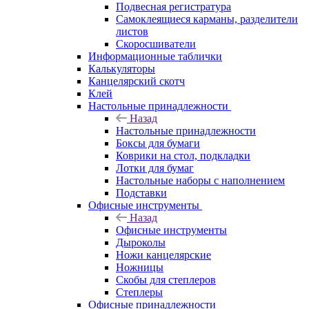
Подвесная регистратура
Самоклеящиеся карманы, разделители
листов
Скоросшиватели
Информационные таблички
Калькуляторы
Канцелярский скотч
Клей
Настольные принадлежности
Назад
Настольные принадлежности
Боксы для бумаги
Коврики на стол, подкладки
Лотки для бумаг
Настольные наборы с наполнением
Подставки
Офисные инструменты
Назад
Офисные инструменты
Дыроколы
Ножи канцелярские
Ножницы
Скобы для степлеров
Степлеры
Офисные принадлежности