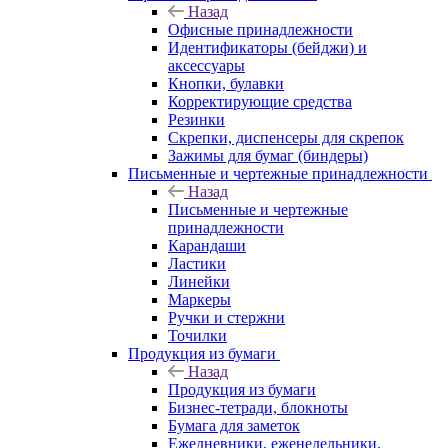
Назад
Офисные принадлежности
Идентификаторы (бейджи) и
аксессуары
Кнопки, булавки
Корректирующие средства
Резинки
Скрепки, диспенсеры для скрепок
Зажимы для бумаг (биндеры)
Письменные и чертежные принадлежности
Назад
Письменные и чертежные
принадлежности
Карандаши
Ластики
Линейки
Маркеры
Ручки и стержни
Точилки
Продукция из бумаги
Назад
Продукция из бумаги
Бизнес-тетради, блокноты
Бумага для заметок
Ежедневники, еженедельники,