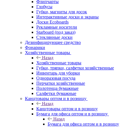
Флипчарты
Глобусы
Губки, магниты для досок
Интерактивные доски и экраны
Доски Ecoboards
Рекламные носители
Starboard (под заказ)
Стеклянные доски
Дезинфицирующее средство
Фонарики
Хозяйственные товары
Назад
Хозяйственные товары
Губки, тряпки, салфетки хозяйственные
Инвентарь для уборки
Одноразовая посуда
Перчатки хозяйственные
Полотенца бумажные
Салфетки бумажные
Канцтовары оптом и в розницу
Назад
Канцтовары оптом и в розницу
Бумага для офиса оптом и в розницу
Назад
Бумага для офиса оптом и в розницу