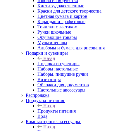
Школа и творчество
Кисти художественные
Краски для детского творчества
Цветная бумага и картон
Карандаши графитовые
Точилки с ластиком
Ручки школьные
Обучающие товары
Мультипеналы
Альбомы и бумага для рисования
Подарки и сувениры
Назад
Подарки и сувениры
Наборы настольные
Наборы, пишущие ручки
Визитницы
Обложки для документов
Настольные аксессуары
Распродажа
Продукты питания
Назад
Продукты питания
Вода
Компьютерные аксессуары
Назад