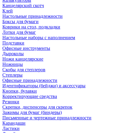
Калькуляторы
Канцелярский скотч
Клей
Настольные принадлежности
Боксы для бумаги
Коврики на стол, подкладки
Лотки для бумаг
Настольные наборы с наполнением
Подставки
Офисные инструменты
Дыроколы
Ножи канцелярские
Ножницы
Скобы для степлеров
Степлеры
Офисные принадлежности
Идентификаторы (бейджи) и аксессуары
Кнопки, булавки
Корректирующие средства
Резинки
Скрепки, диспенсеры для скрепок
Зажимы для бумаг (биндеры)
Письменные и чертежные принадлежности
Карандаши
Ластики