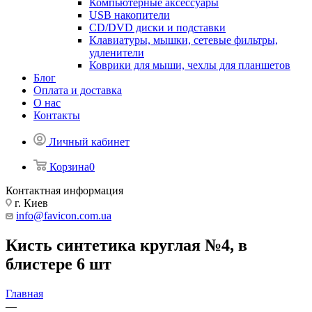
Компьютерные аксессуары
USB накопители
CD/DVD диски и подставки
Клавиатуры, мышки, сетевые фильтры,
удленители
Коврики для мыши, чехлы для планшетов
Блог
Оплата и доставка
О нас
Контакты
Личный кабинет
Корзина
0
Контактная информация
г. Киев
info@favicon.com.ua
Кисть синтетика круглая №4, в
блистере 6 шт
Главная
—