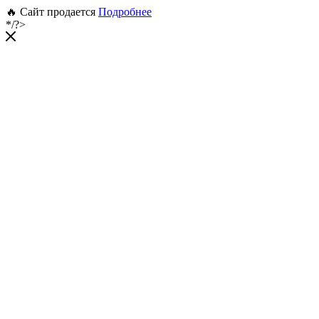
🔥 Сайт продается
Подробнее
*/?>