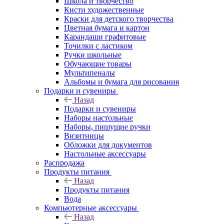
Школа и творчество
Кисти художественные
Краски для детского творчества
Цветная бумага и картон
Карандаши графитовые
Точилки с ластиком
Ручки школьные
Обучающие товары
Мультипеналы
Альбомы и бумага для рисования
Подарки и сувениры
Назад
Подарки и сувениры
Наборы настольные
Наборы, пишущие ручки
Визитницы
Обложки для документов
Настольные аксессуары
Распродажа
Продукты питания
Назад
Продукты питания
Вода
Компьютерные аксессуары
Назад