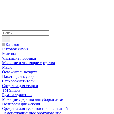
Каталог
Бытовая химия
Белизна
Чистящие порошки
Моющие и чистящие средства
Мыло
Освежитель воздуха
Пакеты для мусора
Стеклоочистители
Средства для стирки
TM Simply
Бумага туалетная
Моющие средства для уборки дома
Полироли для мебели
Средства для туалетов и канализаций
Демонстрационное оборудование