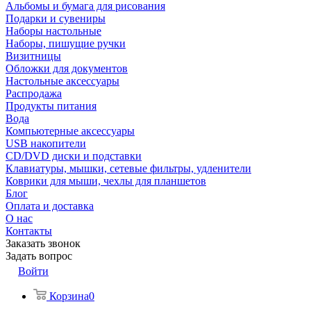
Альбомы и бумага для рисования
Подарки и сувениры
Наборы настольные
Наборы, пишущие ручки
Визитницы
Обложки для документов
Настольные аксессуары
Распродажа
Продукты питания
Вода
Компьютерные аксессуары
USB накопители
CD/DVD диски и подставки
Клавиатуры, мышки, сетевые фильтры, удленители
Коврики для мыши, чехлы для планшетов
Блог
Оплата и доставка
О нас
Контакты
Заказать звонок
Задать вопрос
Войти
Корзина
0