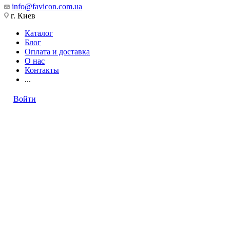
info@favicon.com.ua
г. Киев
Каталог
Блог
Оплата и доставка
О нас
Контакты
...
Войти