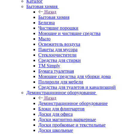
Каталог
Бытовая химия
Назад
Бытовая химия
Белизна
Чистящие порошки
Моющие и чистящие средства
Мыло
Освежитель воздуха
Пакеты для мусора
Стеклоочистители
Средства для стирки
TM Simply
Бумага туалетная
Моющие средства для уборки дома
Полироли для мебели
Средства для туалетов и канализаций
Демонстрационное оборудование
Назад
Демонстрационное оборудование
Блоки для флипчартов
Доски для офиса
Доски магнитно-маркерные
Доски пробковые и текстильные
Доски школьные