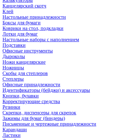
Калькуляторы
Канцелярский скотч
Клей
Настольные принадлежности
Боксы для бумаги
Коврики на стол, подкладки
Лотки для бумаг
Настольные наборы с наполнением
Подставки
Офисные инструменты
Дыроколы
Ножи канцелярские
Ножницы
Скобы для степлеров
Степлеры
Офисные принадлежности
Идентификаторы (бейджи) и аксессуары
Кнопки, булавки
Корректирующие средства
Резинки
Скрепки, диспенсеры для скрепок
Зажимы для бумаг (биндеры)
Письменные и чертежные принадлежности
Карандаши
Ластики