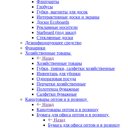
Флипчарты
Глобусы
Губки, магниты для досок
Интерактивные доски и экраны
Доски Ecoboards
Рекламные носители
Starboard (под заказ)
Стеклянные доски
Дезинфицирующее средство
Фонарики
Хозяйственные товары
Назад
Хозяйственные товары
Губки, тряпки, салфетки хозяйственные
Инвентарь для уборки
Одноразовая посуда
Перчатки хозяйственные
Полотенца бумажные
Салфетки бумажные
Канцтовары оптом и в розницу
Назад
Канцтовары оптом и в розницу
Бумага для офиса оптом и в розницу
Назад
Бумага для офиса оптом и в розницу